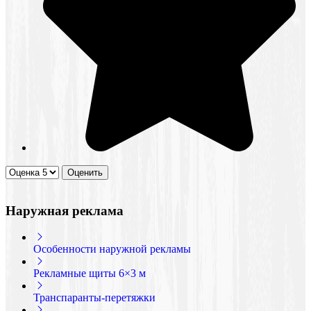
Наружная реклама
Особенности наружной рекламы
Рекламные щиты 6×3 м
Транспаранты-перетяжки