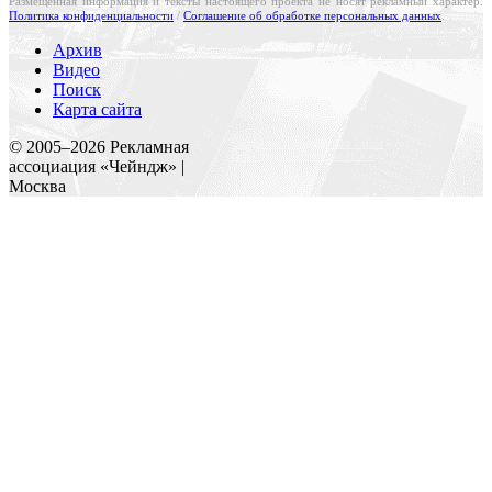
Размещенная информация и тексты настоящего проекта не носят рекламный характер.
Политика конфиденциальности
/
Соглашение об обработке персональных данных
.
Архив
Видео
Поиск
Карта сайта
Создание и поддержка сайта
© 2005–
2026
Рекламная
Веб-студия «Реклама-НО!»
ассоциация «Чейндж» |
Москва