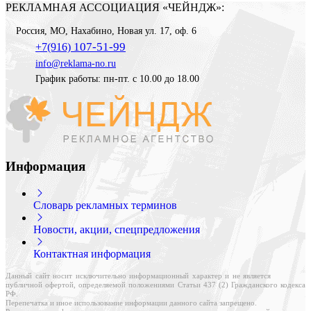
РЕКЛАМНАЯ АССОЦИАЦИЯ «ЧЕЙНДЖ»:
Россия
,
МО, Нахабино
,
Новая ул. 17, оф. 6
107-51-99
+7(916)
info@reklama-no.ru
График работы: пн-пт. с 10.00 до 18.00
Информация
Словарь рекламных терминов
Новости, акции, спецпредложения
Контактная информация
Данный сайт носит исключительно информационный характер и не является
публичной офертой, определяемой положениями Статьи 437 (2) Гражданского кодекса
РФ.
Перепечатка и иное использование информации данного сайта запрещено.