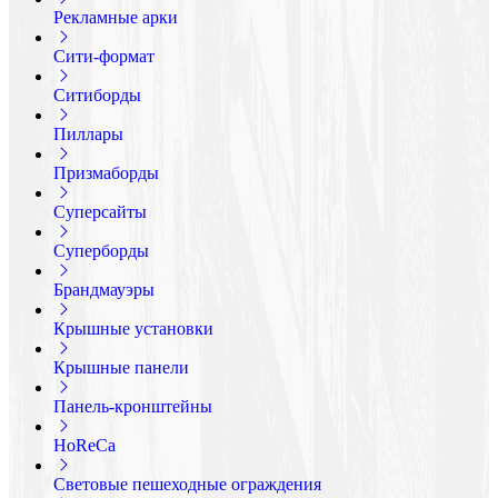
Рекламные арки
Сити-формат
Ситиборды
Пиллары
Призмаборды
Суперсайты
Суперборды
Брандмауэры
Крышные установки
Крышные панели
Панель-кронштейны
HoReCa
Световые пешеходные ограждения