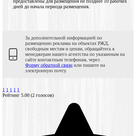
предоставлены для размещения не позднее 10 рабочих
дней до начала периода размещения.
За дополнительной информацией по
размещению рекламы на объектах РЖД,
свободным местам и ценам, обращайтесь к
менеджерам нашего агентства по указанным на
сайте контактным телефонам, через
Форму обратной связи
или пишите на
электронную почту.
1
1
1
1
1
Рейтинг 5.00 (2 голосов)