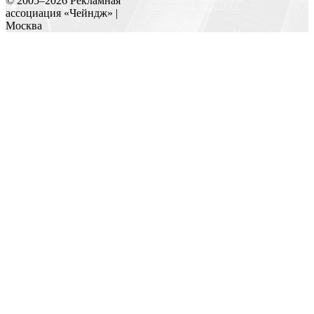
© 2005–
2026
Рекламная
Веб-студия «Реклама-НО!»
ассоциация «Чейндж» |
Москва