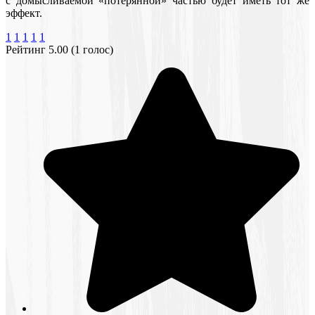
с домысливаемой «потерянной» частью будет иметь тот же
эффект.
1
1
1
1
1
Рейтинг 5.00 (1 голос)