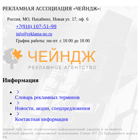
РЕКЛАМНАЯ АССОЦИАЦИЯ «ЧЕЙНДЖ»:
Россия
,
МО, Нахабино
,
Новая ул. 17, оф. 6
107-51-99
+7(916)
info@reklama-no.ru
График работы: пн-пт. с 10.00 до 18.00
Информация
Словарь рекламных терминов
Новости, акции, спецпредложения
Контактная информация
Данный сайт носит исключительно информационный характер и не является
публичной офертой, определяемой положениями Статьи 437 (2) Гражданского кодекса
РФ.