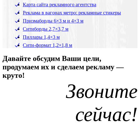
Карта сайта рекламного агентства
Реклама в вагонах метро: рекламные стикеры
Призмаборды 6×3 м и 4×3 м
Ситиборды 2,7×3,7 м
Пиллары 1,4×3 м
Сити-формат 1,2×1,8 м
Давайте обсудим Ваши цели,
продумаем их и сделаем рекламу —
круто!
Звоните
сейчас!