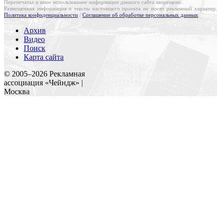
Перепечатка и иное использование информации данного сайта запрещено.
Размещенная информация и тексты настоящего проекта не носят рекламный характер.
Политика конфиденциальности
/
Соглашение об обработке персональных данных
.
Архив
Видео
Поиск
Карта сайта
Создание и поддержка сайта
© 2005–
2026
Рекламная
Веб-студия «Реклама-НО!»
ассоциация «Чейндж» |
Москва