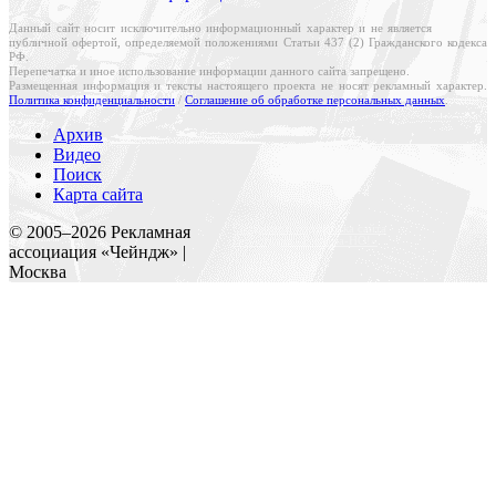
Данный сайт носит исключительно информационный характер и не является
публичной офертой, определяемой положениями Статьи 437 (2) Гражданского кодекса
РФ.
Перепечатка и иное использование информации данного сайта запрещено.
Размещенная информация и тексты настоящего проекта не носят рекламный характер.
Политика конфиденциальности
/
Соглашение об обработке персональных данных
.
Архив
Видео
Поиск
Карта сайта
Создание и поддержка сайта
© 2005–
2026
Рекламная
Веб-студия «Реклама-НО!»
ассоциация «Чейндж» |
Москва