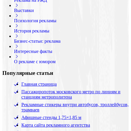
Реклама на РЖД
Выставки
Психология рекламы
История рекламы
Бизнес-статьи: реклама
Интересные факты
О рекламе с юмором
Популярные статьи
Главная страница
Пассажиропоток московского метро по линиям и
станциям метрополитена
Рекламные стикеры внутри автобусов, троллейбусов,
трамваев
Афишные стенды 1,75×1,85 м
Карта сайта рекламного агентства