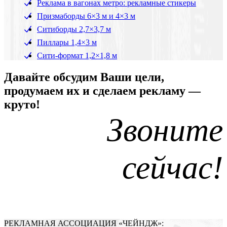
Реклама в вагонах метро: рекламные стикеры
Призмаборды 6×3 м и 4×3 м
Ситиборды 2,7×3,7 м
Пиллары 1,4×3 м
Сити-формат 1,2×1,8 м
Давайте обсудим Ваши цели,
продумаем их и сделаем рекламу —
круто!
Звоните
сейчас!
РЕКЛАМНАЯ АССОЦИАЦИЯ «ЧЕЙНДЖ»: