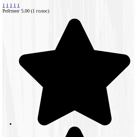
1
1
1
1
1
Рейтинг 5.00 (1 голос)