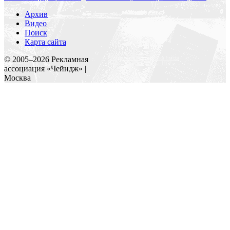
Архив
Видео
Поиск
Карта сайта
Создание и поддержка сайта
© 2005–
2026
Рекламная
Веб-студия «Реклама-НО!»
ассоциация «Чейндж» |
Москва