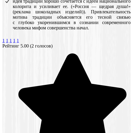
идея традиции хорошо сочетается с идеей национального
колорита и усиливает ее. («Россия — щедрая душа!»
(реклама шоколадных изделий)). Привлекательность
мотива традиции объясняется его тесной связью
с глубоко укоренившимся в сознании современного
человека мифом совершенства начал.
1
1
1
1
1
Рейтинг 5.00 (2 голосов)