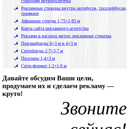
станциям метрополитена
Рекламные стикеры внутри автобусов, троллейбусов,
трамваев
Афишные стенды 1,75×1,85 м
Карта сайта рекламного агентства
Реклама в вагонах метро: рекламные стикеры
Призмаборды 6×3 м и 4×3 м
Ситиборды 2,7×3,7 м
Пиллары 1,4×3 м
Сити-формат 1,2×1,8 м
Давайте обсудим Ваши цели,
продумаем их и сделаем рекламу —
круто!
Звоните