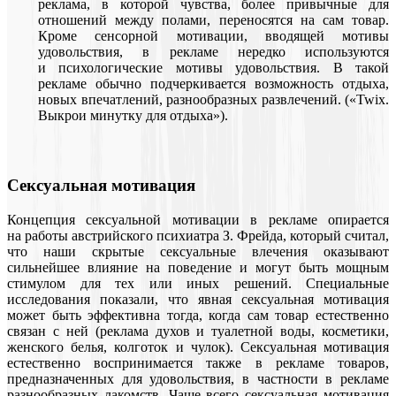
реклама, в которой чувства, более привычные для
отношений между полами, переносятся на сам товар.
Кроме сенсорной мотивации, вводящей мотивы
удовольствия, в рекламе нередко используются
и психологические мотивы удовольствия. В такой
рекламе обычно подчеркивается возможность отдыха,
новых впечатлений, разнообразных развлечений. («Twix.
Выкрои минутку для отдыха»).
Сексуальная мотивация
Концепция сексуальной мотивации в рекламе опирается
на работы австрийского психиатра З. Фрейда, который считал,
что наши скрытые сексуальные влечения оказывают
сильнейшее влияние на поведение и могут быть мощным
стимулом для тех или иных решений. Специальные
исследования показали, что явная сексуальная мотивация
может быть эффективна тогда, когда сам товар естественно
связан с ней (реклама духов и туалетной воды, косметики,
женского белья, колготок и чулок). Сексуальная мотивация
естественно воспринимается также в рекламе товаров,
предназначенных для удовольствия, в частности в рекламе
разнообразных лакомств. Чаще всего сексуальная мотивация