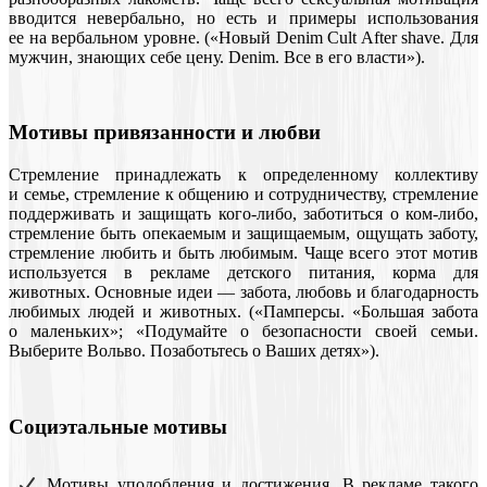
вводится невербально, но есть и примеры использования
ее на вербальном уровне. («Новый Denim Cult After shave. Для
мужчин, знающих себе цену. Denim. Все в его власти»).
Мотивы привязанности и любви
Стремление принадлежать к определенному коллективу
и семье, стремление к общению и сотрудничеству, стремление
поддерживать и защищать кого-либо, заботиться о ком-либо,
стремление быть опекаемым и защищаемым, ощущать заботу,
стремление любить и быть любимым. Чаще всего этот мотив
используется в рекламе детского питания, корма для
животных. Основные идеи — забота, любовь и благодарность
любимых людей и животных. («Памперсы. «Большая забота
о маленьких»; «Подумайте о безопасности своей семьи.
Выберите Вольво. Позаботьтесь о Ваших детях»).
Социэтальные мотивы
Мотивы уподобления и достижения. В рекламе такого