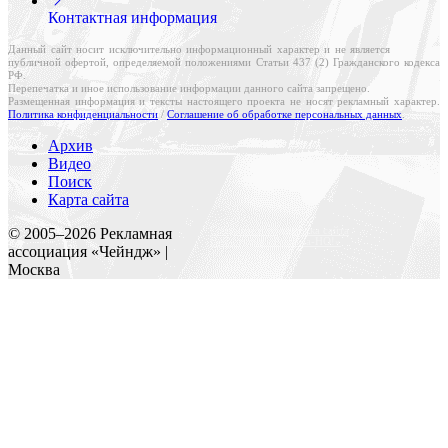
Контактная информация
Данный сайт носит исключительно информационный характер и не является
публичной офертой, определяемой положениями Статьи 437 (2) Гражданского кодекса
РФ.
Перепечатка и иное использование информации данного сайта запрещено.
Размещенная информация и тексты настоящего проекта не носят рекламный характер.
Политика конфиденциальности
/
Соглашение об обработке персональных данных
.
Архив
Видео
Поиск
Карта сайта
Создание и поддержка сайта
© 2005–
2026
Рекламная
Веб-студия «Реклама-НО!»
ассоциация «Чейндж» |
Москва