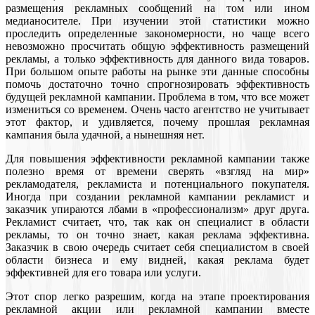
размещения рекламных сообщений на том или ином
медианосителе. При изучении этой статистики можно
проследить определенные закономерности, но чаще всего
невозможно просчитать общую эффективность размещений
рекламы, а только эффективность для данного вида товаров.
При большом опыте работы на рынке эти данные способны
помочь достаточно точно спрогнозировать эффективность
будущей рекламной кампании. Проблема в том, что все может
измениться со временем. Очень часто агентство не учитывает
этот фактор, и удивляется, почему прошлая рекламная
кампания была удачной, а нынешняя нет.
Для повышения эффективности рекламной кампании также
полезно время от времени сверять «взгляд на мир»
рекламодателя, рекламиста и потенциального покупателя.
Иногда при создании рекламной кампании рекламист и
заказчик упираются лбами в «профессионализм» друг друга.
Рекламист считает, что, так как он специалист в области
рекламы, то он точно знает, какая реклама эффективна.
Заказчик в свою очередь считает себя специалистом в своей
области бизнеса и ему видней, какая реклама будет
эффективней для его товара или услуги.
Этот спор легко разрешим, когда на этапе проектирования
рекламной акции или рекламной кампании вместе