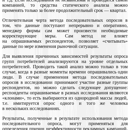
компанией, то средства статического анализа можно
применять только за более продолжительный срок — квартал.
Отличительная черта метода последовательных опросов в
том, что данные поступают непрерывно и оперативно,
менеджер фирмы сам может произвести необходимые
корректирующие меры. Сам метод не влияет
на опрашиваемых респондентов, позволяет «считывать»
данные по мере изменения рыночной ситуации.
Для выявления причинных зависимостей результаты опроса
групп потребителей анализируются на уровне отдельных
потребителей. Проводить такой анализ можно только в том
случае, когда в разные моменты времени опрашивались одни
люди. В случае применения метода последовательных
опросов в исследовании принимают участие разные группы
респондентов, но можно сделать следующее допущение:
респонденты опрашиваемые в разных исследования являются
«клонами», то есть выбираются из однородной массы людей,
т.е. имитируется опрос одного и того же человека
в нескольких исследованиях.
Результаты, полученные в результате использования метода
последовательного опроса, могут применяться для
определения причин неэффективности рекламных кампаний,