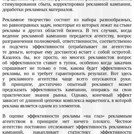
стимулирования сбыта, корректировки рекламной кампании,
доработки рекламных материалов.
Рекламное творчество состоит из набора разнообразных,
но равноправных задач, некоторые из которых лежат на стыке
рекламы и других областей бизнеса. В тех случаях, когда
ведение рекламной кампании передается агентству, вопрос
разграничения полномочий, ответственности, соответственно
и подсчета эффективности (отрабатывает ли агентство
те деньги, которые ему достаются) встает с собой остротой.
Казалось бы, все просто, но многих рекламистов вопрос
об эффективности ставит в тупик, особенно когда заказчик
спрашивает не только о том, какова будет эффективность
рекламы, но и требует гарантировать результат. Вот здесь
у рекламного агентства чаще всего опускаются руки.
В принципе, достаточно опытный рекламист может
предсказать эффективность кампании, опираясь на свои
практические знания рынка. Однако, конечный эффект
зависит от длинной цепочки комплекса маркетинга, в которой
реклама является одним из элементов.
В оценке эффективности рекламы «на глаз» рекламным
агентством в принципе нет ничего плохого. Честное
агентство постоянно отслеживает эффективность рекламных
кампаний, накапливает статистику эффективности