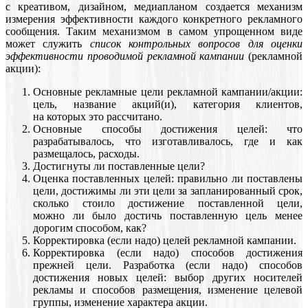
с креативом, дизайном, медиапланом создается механизм
измерения эффективности каждого конкретного рекламного
сообщения. Таким механизмом в самом упрощенном виде
может служить
список контрольных вопросов для оценки
эффективности проводимой рекламной кампании
(рекламной
акции):
Основные рекламные цели рекламной кампании/акции:
цель, название акций(и), категория клиентов,
на которых это рассчитано.
Основные способы достижения целей: что
разрабатывалось, что изготавливалось, где и как
размещалось, расходы.
Достигнуты ли поставленные цели?
Оценка поставленных целей: правильно ли поставлены
цели, достижимы ли эти цели за запланированный срок,
сколько стоило достижение поставленной цели,
можно ли было достичь поставленную цель менее
дорогим способом, как?
Корректировка (если надо) целей рекламной кампании.
Корректировка (если надо) способов достижения
прежней цели. Разработка (если надо) способов
достижения новых целей: выбор других носителей
рекламы и способов размещения, изменение целевой
группы, изменение характера акции.