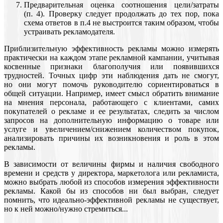
Предварительная оценка соотношения цели/затраты
(п. 4). Проверку следует продолжать до тех пор, пока
схема ответов в п.4 не выстроится таким образом, чтобы
устраивать рекламодателя.
Приблизительную эффективность рекламы можно измерять
практически на каждом этапе рекламной кампании, учитывая
косвенные признаки благополучия или появившихся
трудностей. Точных цифр эти наблюдения дать не смогут,
но они могут помочь руководителю сориентироваться в
общей ситуации. Например, имеет смысл обратить внимание
на мнения персонала, работающего с клиентами, самих
покупателей о рекламе и ее результатах, следить за числом
запросов на дополнительную информацию о товаре или
услуге и увеличением/снижением количеством покупок,
анализировать причины их возникновения и роль в этом
рекламы.
В зависимости от величины фирмы и наличия свободного
времени и средств у директора, маркетолога или рекламиста,
можно выбрать любой из способов измерения эффективности
рекламы. Какой бы из способов ни был выбран, следует
помнить, что идеально-эффективной рекламы не существует,
но к ней можно/нужно стремиться...