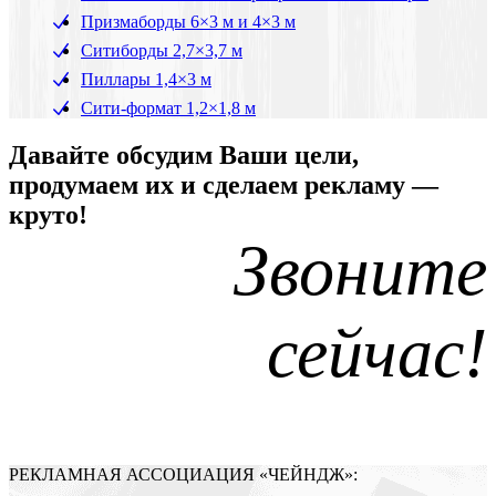
Призмаборды 6×3 м и 4×3 м
Ситиборды 2,7×3,7 м
Пиллары 1,4×3 м
Сити-формат 1,2×1,8 м
Давайте обсудим Ваши цели,
продумаем их и сделаем рекламу —
круто!
Звоните
сейчас!
РЕКЛАМНАЯ АССОЦИАЦИЯ «ЧЕЙНДЖ»: