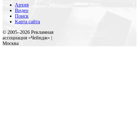
Архив
Видео
Поиск
Карта сайта
Создание и поддержка сайта
© 2005–
2026
Рекламная
Веб-студия «Реклама-НО!»
ассоциация «Чейндж» |
Москва