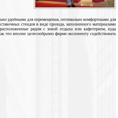
ально удобными для перемещения, оптимально комфортными для
тавочных стендов в виде прохода, заполненного материалами
расположенные рядом с зоной отдыха или кафетерием, куда
ак что вполне целесообразно фирме-экспоненту содействовать