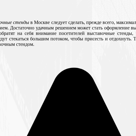
очные стенды
в Москве следует сделать, прежде всего, максим
ем. Достаточно удачным решением может стать оформление выс
братят на себя внимание посетителей выставочные стенды, 
дут стекаться большим потоком, чтобы присесть и отдохнуть. Т
авочным стендом.