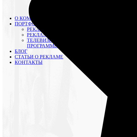
ВИДЕОМОНТАЖ
ВИДЕОАРХИВ
КОМПАНИИ
О КОМПАНИИ
ПОРТФОЛИО
РЕКЛАМНЫЕ РОЛИКИ
РЕКЛАМНЫЕ КАМПАНИИ
ТЕЛЕВИЗИОННЫЕ
ПРОГРАММЫ
БЛОГ
СТАТЬИ О РЕКЛАМЕ
КОНТАКТЫ