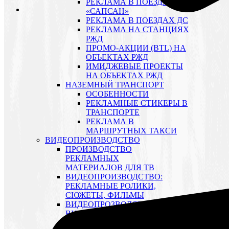
РЕКЛАМА В ПОЕЗДАХ
«САПСАН»
РЕКЛАМА В ПОЕЗДАХ ДС
РЕКЛАМА НА СТАНЦИЯХ
РЖД
ПРОМО-АКЦИИ (BTL) НА
ОБЪЕКТАХ РЖД
ИМИДЖЕВЫЕ ПРОЕКТЫ
НА ОБЪЕКТАХ РЖД
НАЗЕМНЫЙ ТРАНСПОРТ
ОСОБЕННОСТИ
РЕКЛАМНЫЕ СТИКЕРЫ В
ТРАНСПОРТЕ
РЕКЛАМА В
МАРШРУТНЫХ ТАКСИ
ВИДЕОПРОИЗВОДСТВО
ПРОИЗВОДСТВО
РЕКЛАМНЫХ
МАТЕРИАЛОВ ДЛЯ ТВ
ВИДЕОПРОИЗВОДСТВО:
РЕКЛАМНЫЕ РОЛИКИ,
СЮЖЕТЫ, ФИЛЬМЫ
ВИДЕОПРОЗВОДСТВО:
ВИДЕОСЪЕМКА
ВИДЕОПРОЗВОДСТВО: