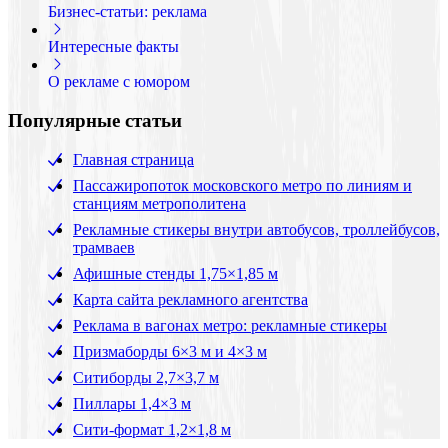
Бизнес-статьи: реклама
Интересные факты
О рекламе с юмором
Популярные статьи
Главная страница
Пассажиропоток московского метро по линиям и
станциям метрополитена
Рекламные стикеры внутри автобусов, троллейбусов,
трамваев
Афишные стенды 1,75×1,85 м
Карта сайта рекламного агентства
Реклама в вагонах метро: рекламные стикеры
Призмаборды 6×3 м и 4×3 м
Ситиборды 2,7×3,7 м
Пиллары 1,4×3 м
Сити-формат 1,2×1,8 м