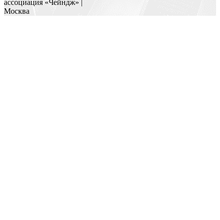
ассоциация «Чейндж» |
Москва