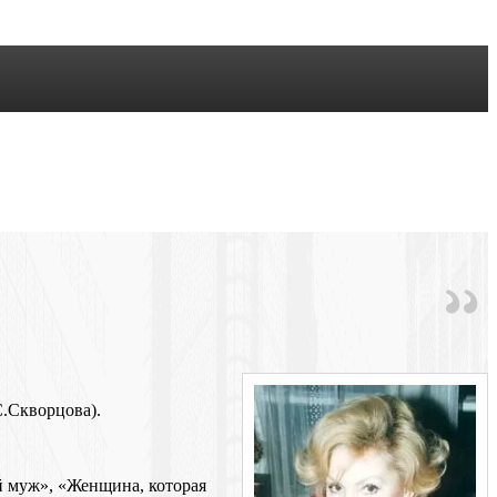
С.Скворцова).
ый муж», «Женщина, которая