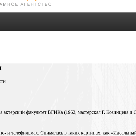
я
сти
а актерский факультет ВГИКа (1962, мастерская Г. Козинцева и 
ино- и телефильмах. Снималась в таких картинах, как «Идеальн