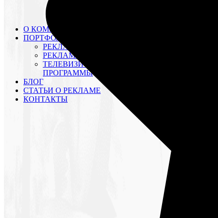
ВИДЕОМОНТАЖ
ВИДЕОАРХИВ
КОМПАНИИ
О КОМПАНИИ
ПОРТФОЛИО
РЕКЛАМНЫЕ РОЛИКИ
РЕКЛАМНЫЕ КАМПАНИИ
ТЕЛЕВИЗИОННЫЕ
ПРОГРАММЫ
БЛОГ
СТАТЬИ О РЕКЛАМЕ
КОНТАКТЫ