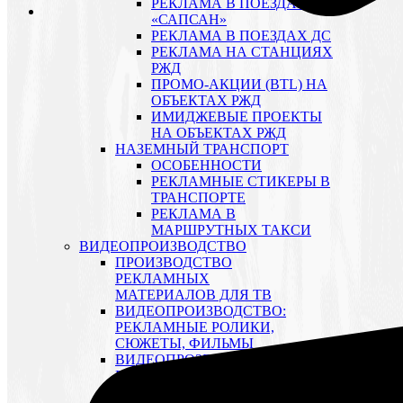
РЕКЛАМА В ПОЕЗДАХ
«САПСАН»
РЕКЛАМА В ПОЕЗДАХ ДС
РЕКЛАМА НА СТАНЦИЯХ
РЖД
ПРОМО-АКЦИИ (BTL) НА
ОБЪЕКТАХ РЖД
ИМИДЖЕВЫЕ ПРОЕКТЫ
НА ОБЪЕКТАХ РЖД
НАЗЕМНЫЙ ТРАНСПОРТ
ОСОБЕННОСТИ
РЕКЛАМНЫЕ СТИКЕРЫ В
ТРАНСПОРТЕ
РЕКЛАМА В
МАРШРУТНЫХ ТАКСИ
ВИДЕОПРОИЗВОДСТВО
ПРОИЗВОДСТВО
РЕКЛАМНЫХ
МАТЕРИАЛОВ ДЛЯ ТВ
ВИДЕОПРОИЗВОДСТВО:
РЕКЛАМНЫЕ РОЛИКИ,
СЮЖЕТЫ, ФИЛЬМЫ
ВИДЕОПРОЗВОДСТВО:
ВИДЕОСЪЕМКА
ВИДЕОПРОЗВОДСТВО: