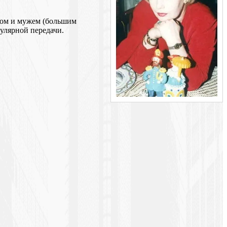
нком и мужем (большим
пулярной передачи.