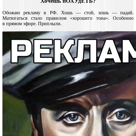
Хочешь пОХУдЕТЬ?
Обожаю рекламу в РФ. Хошь — стой, хошь — падай.
Матюгаться стало правилом «хорошего тона». Особенно
в прямом эфире. Приплыли.