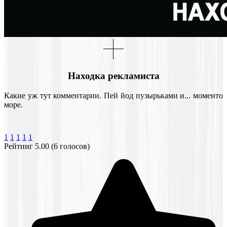
Находка рекламиста
Какие уж тут комментарии. Пей йод пузырьками и... моменто
море.
1
1
1
1
1
Рейтинг 5.00 (6 голосов)