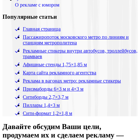
О рекламе с юмором
Популярные статьи
Главная страница
Пассажиропоток московского метро по линиям и
станциям метрополитена
Рекламные стикеры внутри автобусов, троллейбусов,
трамваев
Афишные стенды 1,75×1,85 м
Карта сайта рекламного агентства
Реклама в вагонах метро: рекламные стикеры
Призмаборды 6×3 м и 4×3 м
Ситиборды 2,7×3,7 м
Пиллары 1,4×3 м
Сити-формат 1,2×1,8 м
Давайте обсудим Ваши цели,
продумаем их и сделаем рекламу —