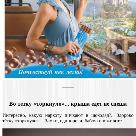
Во тётку «торкнуло»... крыша едет не спеша
Интересно, какую наркоту пичкают в шоколад?.. Здорово
тётку «торкнуло»… Замки, единороги, бабочки в животе.