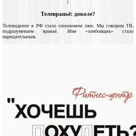
Телевраньё: доколе?
Телевидение в РФ стало синонимом лжи. Мы говорим ТВ,
подразумеваем враньё. Имя «зомбоящик» стало
нарицательным.