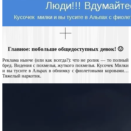
Главное: побольше общедоступных девок! 🙂
Реклама нынче (или как всегда?): что не ролик — то полный
бред. Видения с похмелья, жуткого похмелья. Кусочек Милки
и вы тусите в Альрах в обнимку с фиолетовыми коровами…
Тяжелый наркотик.