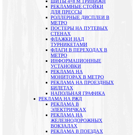
ЩИТЫ 4×8 М ТРИВИЖН
РЕКЛАМНЫЕ СТОЙКИ
ДЛЯ ПРЕССЫ
РОЛЛЕРНЫЕ ДИСПЛЕИ В
МЕТРО
ПОСТЕРЫ НА ПУТЕВЫХ
СТЕНАХ
ФЛАЖКИ НАД
ТУРНИКЕТАМИ
ФЛАГИ В ПЕРЕХОДАХ В
МЕТРО
ИНФОРМАЦИОННЫЕ
УСТАНОВКИ
РЕКЛАМА НА
МОНИТОРАХ В МЕТРО
РЕКЛАМА НА ПРОЕЗДНЫХ
БИЛЕТАХ
НАПОЛЬНАЯ ГРАФИКА
РЕКЛАМА НА РЖД
РЕКЛАМА В
ЭЛЕКТРИЧКАХ
РЕКЛАМА НА
ЖЕЛЕЗНОДОРОЖНЫХ
ВОКЗАЛАХ
РЕКЛАМА В ПОЕЗДАХ