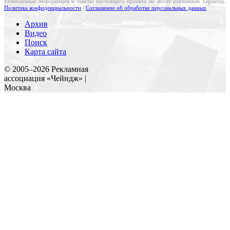
Размещенная информация и тексты настоящего проекта не носят рекламный характер.
Политика конфиденциальности
/
Соглашение об обработке персональных данных
.
Архив
Видео
Поиск
Карта сайта
Создание и поддержка сайта
© 2005–
2026
Рекламная
Веб-студия «Реклама-НО!»
ассоциация «Чейндж» |
Москва