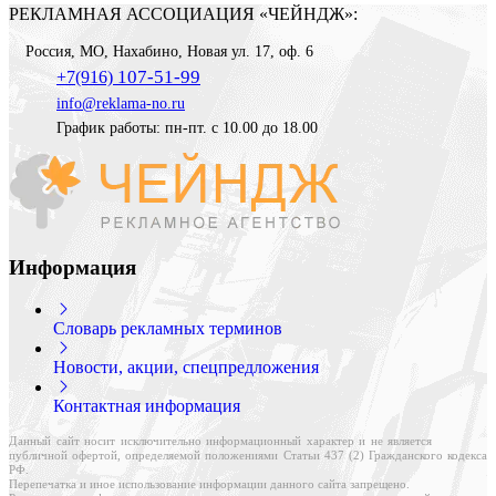
РЕКЛАМНАЯ АССОЦИАЦИЯ «ЧЕЙНДЖ»:
Россия
,
МО, Нахабино
,
Новая ул. 17, оф. 6
107-51-99
+7(916)
info@reklama-no.ru
График работы: пн-пт. с 10.00 до 18.00
Информация
Словарь рекламных терминов
Новости, акции, спецпредложения
Контактная информация
Данный сайт носит исключительно информационный характер и не является
публичной офертой, определяемой положениями Статьи 437 (2) Гражданского кодекса
РФ.
Перепечатка и иное использование информации данного сайта запрещено.