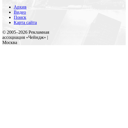
Архив
Видео
Поиск
Карта сайта
Создание и поддержка сайта
© 2005–
2026
Рекламная
Веб-студия «Реклама-НО!»
ассоциация «Чейндж» |
Москва