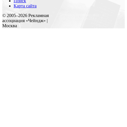
Поиск
Карта сайта
Создание и поддержка сайта
© 2005–
2026
Рекламная
Веб-студия «Реклама-НО!»
ассоциация «Чейндж» |
Москва