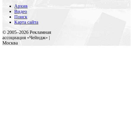
Архив
Видео
Поиск
Карта сайта
Создание и поддержка сайта
© 2005–
2026
Рекламная
Веб-студия «Реклама-НО!»
ассоциация «Чейндж» |
Москва