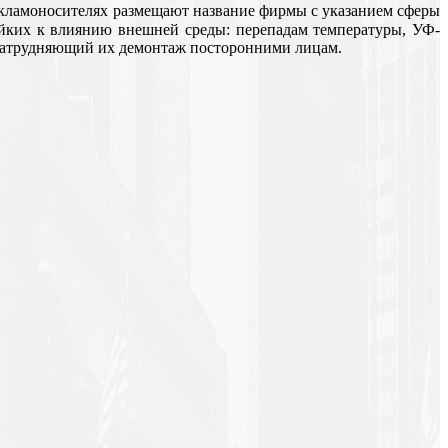
рекламоносителях размещают название фирмы с указанием сферы
тойких к влиянию внешней среды: перепадам температуры, УФ-
о затрудняющий их демонтаж посторонними лицам.