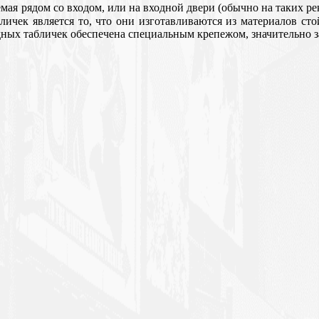
мая рядом со входом, или на входной двери (обычно на таких 
бличек является то, что они изготавливаются из материалов с
асадных табличек обеспечена специальным крепежом, значительн