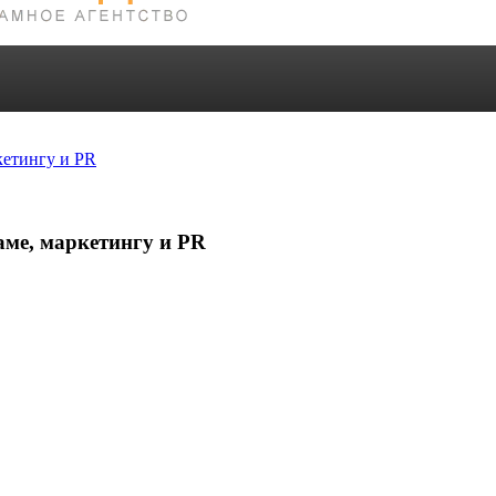
кетингу и PR
аме, маркетингу и PR