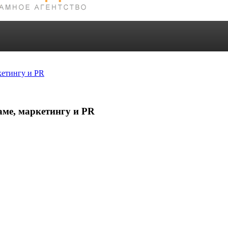
кетингу и PR
аме, маркетингу и PR