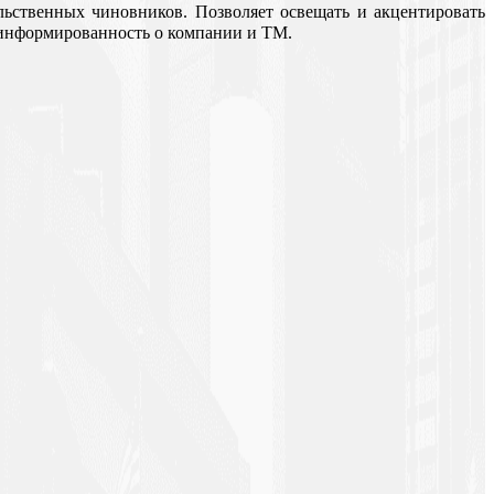
ьственных чиновников. Позволяет освещать и акцентировать
/информированность о компании и ТМ.