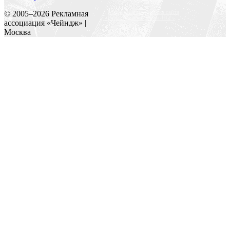
Создание и поддержка сайта
© 2005–
2026
Рекламная
Веб-студия «Реклама-НО!»
ассоциация «Чейндж» |
Москва